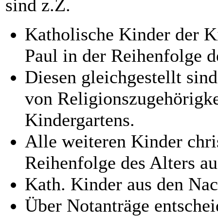
sind z.Z.
Katholische Kinder der K
Paul in der Reihenfolge d
Diesen gleichgestellt si
von Religionszugehörigke
Kindergartens.
Alle weiteren Kinder chri
Reihenfolge des Alters a
Kath. Kinder aus den Na
Über Notanträge entscheid